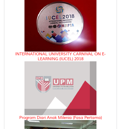
INTERNATIONAL UNIVERSITY CARNIVAL ON E-
LEARNING (IUCEL) 2018
Program Diari Anak Milenia (Fasa Pertama)