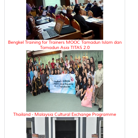
Bengkel Training for Trainers MOOC Tamadun Islam dan
Tamadun Asia TITAS 2.0
Thailand - Malaysia Cultural Exchange Programme