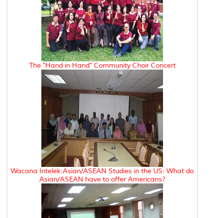
The "Hand in Hand" Community Choir Concert
Wacana Intelek:Asian/ASEAN Studies in the US: What do
Asian/ASEAN have to offer Americans?