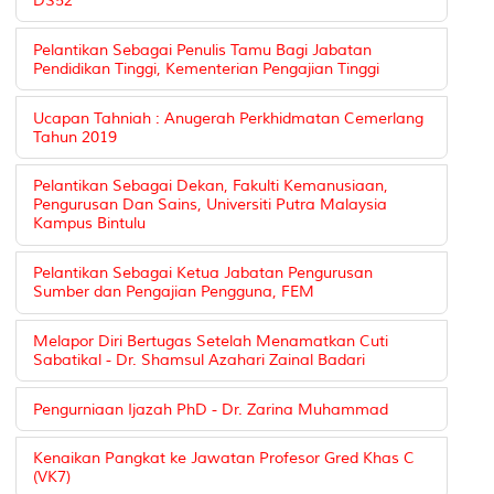
DS52
Pelantikan Sebagai Penulis Tamu Bagi Jabatan
Pendidikan Tinggi, Kementerian Pengajian Tinggi
Ucapan Tahniah : Anugerah Perkhidmatan Cemerlang
Tahun 2019
Pelantikan Sebagai Dekan, Fakulti Kemanusiaan,
Pengurusan Dan Sains, Universiti Putra Malaysia
Kampus Bintulu
Pelantikan Sebagai Ketua Jabatan Pengurusan
Sumber dan Pengajian Pengguna, FEM
Melapor Diri Bertugas Setelah Menamatkan Cuti
Sabatikal - Dr. Shamsul Azahari Zainal Badari
Pengurniaan Ijazah PhD - Dr. Zarina Muhammad
Kenaikan Pangkat ke Jawatan Profesor Gred Khas C
(VK7)