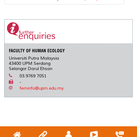
FACULTY OF HUMAN ECOLOGY
Universiti Putra Malaysia
43400 UPM Serdang
Selangor Darul Ehsan
03.9769 7051
-
feminfo@upm.edu.my