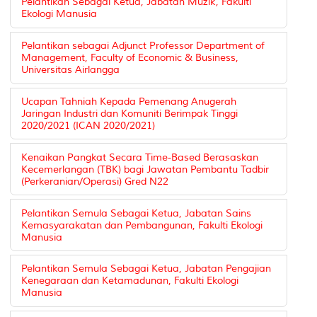
Pelantikan Sebagai Ketua, Jabatan Muzik, Fakulti
Ekologi Manusia
Pelantikan sebagai Adjunct Professor Department of
Management, Faculty of Economic & Business,
Universitas Airlangga
Ucapan Tahniah Kepada Pemenang Anugerah
Jaringan Industri dan Komuniti Berimpak Tinggi
2020/2021 (ICAN 2020/2021)
Kenaikan Pangkat Secara Time-Based Berasaskan
Kecemerlangan (TBK) bagi Jawatan Pembantu Tadbir
(Perkeranian/Operasi) Gred N22
Pelantikan Semula Sebagai Ketua, Jabatan Sains
Kemasyarakatan dan Pembangunan, Fakulti Ekologi
Manusia
Pelantikan Semula Sebagai Ketua, Jabatan Pengajian
Kenegaraan dan Ketamadunan, Fakulti Ekologi
Manusia