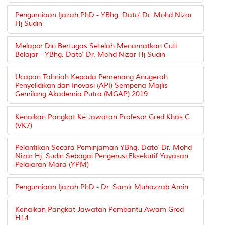
Pengurniaan Ijazah PhD - YBhg. Dato' Dr. Mohd Nizar
Hj Sudin
Melapor Diri Bertugas Setelah Menamatkan Cuti
Belajar - YBhg. Dato' Dr. Mohd Nizar Hj Sudin
Ucapan Tahniah Kepada Pemenang Anugerah
Penyelidikan dan Inovasi (API) Sempena Majlis
Gemilang Akademia Putra (MGAP) 2019
Kenaikan Pangkat Ke Jawatan Profesor Gred Khas C
(VK7)
Pelantikan Secara Peminjaman YBhg. Dato' Dr. Mohd
Nizar Hj. Sudin Sebagai Pengerusi Eksekutif Yayasan
Pelajaran Mara (YPM)
Pengurniaan Ijazah PhD - Dr. Samir Muhazzab Amin
Kenaikan Pangkat Jawatan Pembantu Awam Gred
H14