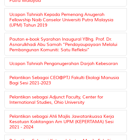
Putra Malaysia
Ucapan Tahniah Kepada Pemenang Anugerah
Fellowship Naib Canselor Universiti Putra Malaysia
(UPM) Tahun 2019
Pautan e-book Syarahan Inaugural YBhg. Prof. Dr.
Asnarulkhadi Abu Samah “Pendayaupayaan Melalui
Pembangunan Komuniti: Satu Refleksi”
Ucapan Tahniah Penganugerahan Darjah Kebesaran
Pelantikan Sebagai CEO@PTJ Fakulti Ekologi Manusia
Bagi Sesi 2021-2023
Pelantikan sebagai Adjunct Faculty, Center for
International Studies, Ohio University
Pelantikan sebagai Ahli Majlis Jawatankuasa Kerja
Kesatuan Kakitangan Am UPM (KEPERTAMA) Sesi
2021 - 2024