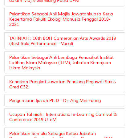
dalam Majlis Gemilang Putra UPM
Pelantikan Sebagai Ahli Majlis Jawatankuasa Kerja
Kepertama Fakulti Ekologi Manusia Penggal 2018-
2021
TAHNIAH : 16th BOH Cameronian Arts Awards 2019
(Best Solo Performance – Vocal)
Pelantikan Sebagai Ahli Lembaga Penasihat Institut
Latihan Islam Malaysia (ILIM), Jabatan Kemajuan
Islam Malaysia
Kenaikan Pangkat Jawatan Penolong Pegawai Sains
Gred C32
Pengurniaan Ijazah Ph.D - Dr. Ang Mei Foong
Ucapan Tahniah : International e-Learning Carnival &
Conference 2019 UTeM
Pelantikan Semula Sebagai Ketua Jabatan