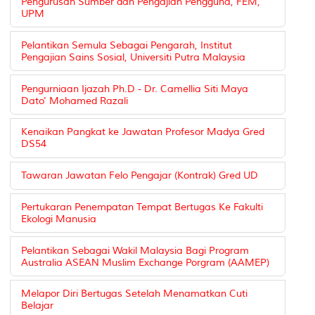
Pengurusan Sumber dan Pengajian Pengguna, FEM,
UPM
Pelantikan Semula Sebagai Pengarah, Institut
Pengajian Sains Sosial, Universiti Putra Malaysia
Pengurniaan Ijazah Ph.D - Dr. Camellia Siti Maya
Dato' Mohamed Razali
Kenaikan Pangkat ke Jawatan Profesor Madya Gred
DS54
Tawaran Jawatan Felo Pengajar (Kontrak) Gred UD
Pertukaran Penempatan Tempat Bertugas Ke Fakulti
Ekologi Manusia
Pelantikan Sebagai Wakil Malaysia Bagi Program
Australia ASEAN Muslim Exchange Porgram (AAMEP)
Melapor Diri Bertugas Setelah Menamatkan Cuti
Belajar