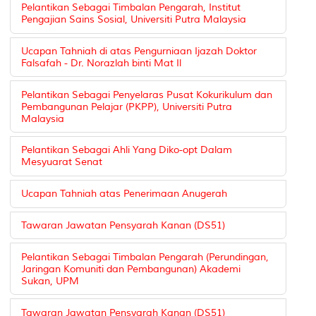
Pelantikan Sebagai Timbalan Pengarah, Institut
Pengajian Sains Sosial, Universiti Putra Malaysia
Ucapan Tahniah di atas Pengurniaan Ijazah Doktor
Falsafah - Dr. Norazlah binti Mat Il
Pelantikan Sebagai Penyelaras Pusat Kokurikulum dan
Pembangunan Pelajar (PKPP), Universiti Putra
Malaysia
Pelantikan Sebagai Ahli Yang Diko-opt Dalam
Mesyuarat Senat
Ucapan Tahniah atas Penerimaan Anugerah
Tawaran Jawatan Pensyarah Kanan (DS51)
Pelantikan Sebagai Timbalan Pengarah (Perundingan,
Jaringan Komuniti dan Pembangunan) Akademi
Sukan, UPM
Tawaran Jawatan Pensyarah Kanan (DS51)