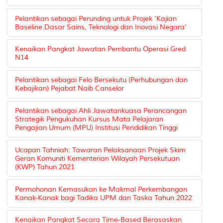
Pelantikan sebagai Perunding untuk Projek 'Kajian
Baseline Dasar Sains, Teknologi dan Inovasi Negara'
Kenaikan Pangkat Jawatan Pembantu Operasi Gred
N14
Pelantikan sebagai Felo Bersekutu (Perhubungan dan
Kebajikan) Pejabat Naib Canselor
Pelantikan sebagai Ahli Jawatankuasa Perancangan
Strategik Pengukuhan Kursus Mata Pelajaran
Pengajian Umum (MPU) Institusi Pendidikan Tinggi
Ucapan Tahniah: Tawaran Pelaksanaan Projek Skim
Geran Komuniti Kementerian Wilayah Persekutuan
(KWP) Tahun 2021
Permohonan Kemasukan ke Makmal Perkembangan
Kanak-Kanak bagi Tadika UPM dan Taska Tahun 2022
Kenaikan Pangkat Secara Time-Based Berasaskan