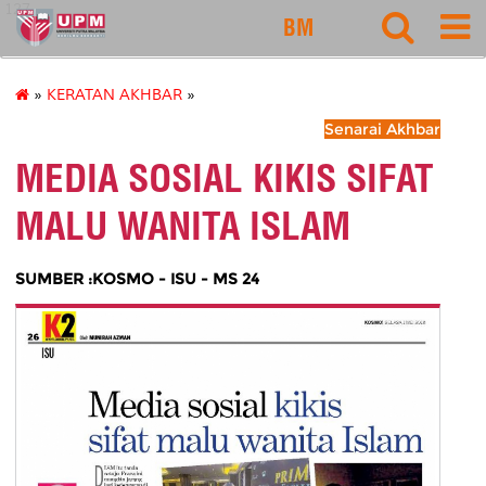
127
BM
»
KERATAN AKHBAR
»
Senarai Akhbar
MEDIA SOSIAL KIKIS SIFAT
MALU WANITA ISLAM
SUMBER :KOSMO - ISU - MS 24