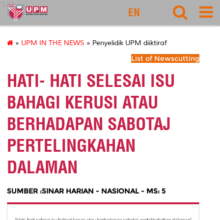
127
EN
»
UPM IN THE NEWS
» Penyelidik UPM diiktiraf
List of Newscutting
HATI- HATI SELESAI ISU
BAHAGI KERUSI ATAU
BERHADAPAN SABOTAJ
PERTELINGKAHAN
DALAMAN
SUMBER :SINAR HARIAN - NASIONAL - MS: 5